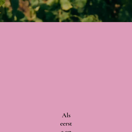
Als
eerst
e op