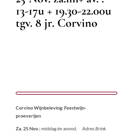
13-17u + 19.30-22.00u
tgv. 8 jr. Corvino
Corvino Wijnbeleving: Feestwijn-
proeverijen
Za. 25 Nov.:
middag én avond. Adres
Brink