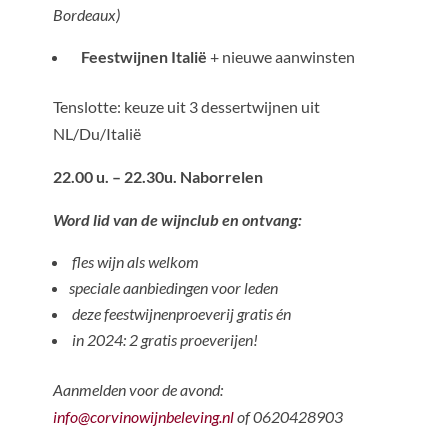
Bordeaux)
Feestwijnen Italië
+ nieuwe aanwinsten
Tenslotte: keuze uit 3 dessertwijnen uit
NL/Du/Italië
22.00 u. – 22.30u. Naborrelen
Word lid van de wijnclub en ontvang:
fles wijn als welkom
speciale aanbiedingen voor leden
deze feestwijnenproeverij gratis én
in 2024: 2 gratis proeverijen!
Aanmelden voor de avond:
info@corvinowijnbeleving.nl
of 0620428903