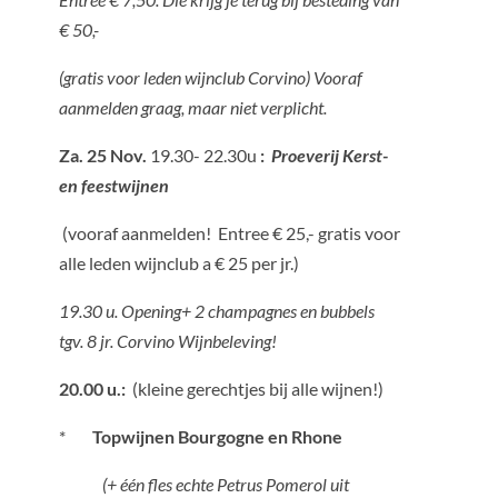
€ 50,-
(gratis voor leden wijnclub Corvino) Vooraf
aanmelden graag, maar niet verplicht.
Za. 25 Nov.
19.30- 22.30u
:
Proeverij Kerst-
en feestwijnen
(vooraf aanmelden!
Entree € 25,- gratis voor
alle leden wijnclub a € 25 per jr.)
19.30 u. Opening+ 2 champagnes en bubbels
tgv. 8 jr. Corvino Wijnbeleving!
20.00 u.:
(kleine gerechtjes bij alle wijnen!)
*
Topwijnen Bourgogne en Rhone
(+ één fles echte Petrus Pomerol uit